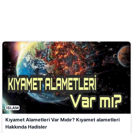
İSLAM
Kıyamet Alametleri Var Mıdır? Kıyamet alametleri
Hakkında Hadisler