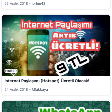
25 Aralık 2018
‐
ibrhm42
HABER
İnternet Paylaşımı (Hotspot) Ücretli Olacak!
24 Aralık 2018
‐
Mfakkaya