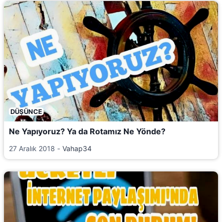
DÜŞÜNCE
Ne Yapıyoruz? Ya da Rotamız Ne Yönde?
27 Aralık 2018
‐
Vahap34