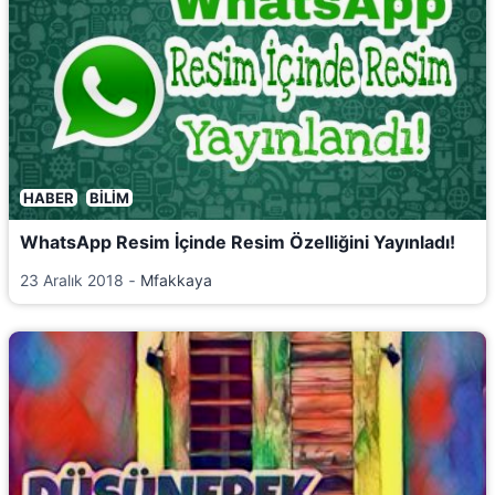
HABER
BILIM
WhatsApp Resim İçinde Resim Özelliğini Yayınladı!
23 Aralık 2018
‐
Mfakkaya