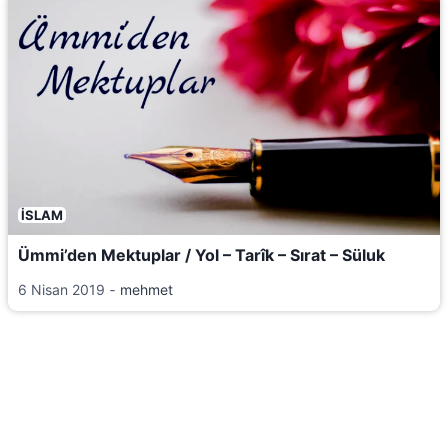
İSLAM
Ümmi’den Mektuplar / Yol – Tarîk – Sırat – Süluk
6 Nisan 2019
‐
mehmet