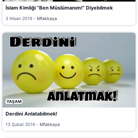
İslam Kimliği “Ben Müslümanım!” Diyebilmek
3 Nisan 2019
‐
Mfakkaya
YAŞAM
Derdini Anlatabilmek!
13 Şubat 2019
‐
Mfakkaya