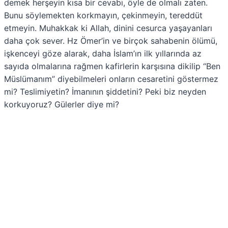
demek herşeyin kısa bir cevabı, öyle de olmalı zaten.
Bunu söylemekten korkmayın, çekinmeyin, tereddüt
etmeyin. Muhakkak ki Allah, dinini cesurca yaşayanları
daha çok sever. Hz Ömer’in ve birçok sahabenin ölümü,
işkenceyi göze alarak, daha İslam’ın ilk yıllarında az
sayıda olmalarına rağmen kafirlerin karşısına dikilip “Ben
Müslümanım” diyebilmeleri onların cesaretini göstermez
mi? Teslimiyetin? İmanının şiddetini? Peki biz neyden
korkuyoruz? Gülerler diye mi?