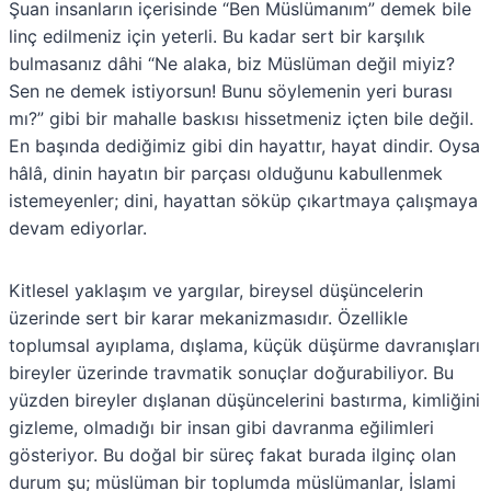
Şuan insanların içerisinde “Ben Müslümanım” demek bile
linç edilmeniz için yeterli. Bu kadar sert bir karşılık
bulmasanız dâhi “Ne alaka, biz Müslüman değil miyiz?
Sen ne demek istiyorsun! Bunu söylemenin yeri burası
mı?” gibi bir mahalle baskısı hissetmeniz içten bile değil.
En başında dediğimiz gibi din hayattır, hayat dindir. Oysa
hâlâ, dinin hayatın bir parçası olduğunu kabullenmek
istemeyenler; dini, hayattan söküp çıkartmaya çalışmaya
devam ediyorlar.
Kitlesel yaklaşım ve yargılar, bireysel düşüncelerin
üzerinde sert bir karar mekanizmasıdır. Özellikle
toplumsal ayıplama, dışlama, küçük düşürme davranışları
bireyler üzerinde travmatik sonuçlar doğurabiliyor. Bu
yüzden bireyler dışlanan düşüncelerini bastırma, kimliğini
gizleme, olmadığı bir insan gibi davranma eğilimleri
gösteriyor. Bu doğal bir süreç fakat burada ilginç olan
durum şu; müslüman bir toplumda müslümanlar, İslami