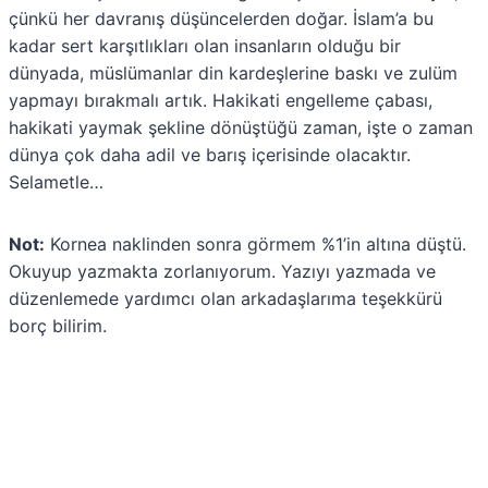
çünkü her davranış düşüncelerden doğar. İslam’a bu
kadar sert karşıtlıkları olan insanların olduğu bir
dünyada, müslümanlar din kardeşlerine baskı ve zulüm
yapmayı bırakmalı artık. Hakikati engelleme çabası,
hakikati yaymak şekline dönüştüğü zaman, işte o zaman
dünya çok daha adil ve barış içerisinde olacaktır.
Selametle…
Not:
Kornea naklinden sonra görmem %1’in altına düştü.
Okuyup yazmakta zorlanıyorum. Yazıyı yazmada ve
düzenlemede yardımcı olan arkadaşlarıma teşekkürü
borç bilirim.