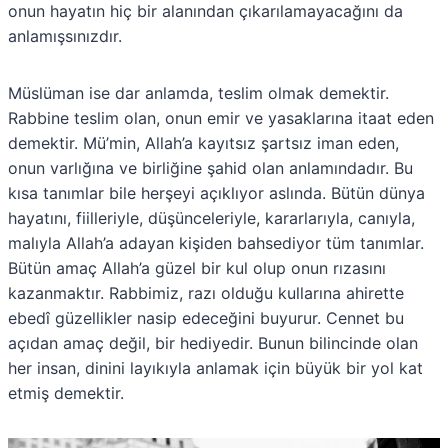
onun hayatın hiç bir alanından çıkarılamayacağını da
anlamışsınızdır.
Müslüman ise dar anlamda, teslim olmak demektir.
Rabbine teslim olan, onun emir ve yasaklarına itaat eden
demektir. Mü’min, Allah’a kayıtsız şartsız iman eden,
onun varlığına ve birliğine şahid olan anlamındadır. Bu
kısa tanımlar bile herşeyi açıklıyor aslında. Bütün dünya
hayatını, fiilleriyle, düşünceleriyle, kararlarıyla, canıyla,
malıyla Allah’a adayan kişiden bahsediyor tüm tanımlar.
Bütün amaç Allah’a güzel bir kul olup onun rızasını
kazanmaktır. Rabbimiz, razı olduğu kullarına ahirette
ebedî güzellikler nasip edeceğini buyurur. Cennet bu
açıdan amaç değil, bir hediyedir. Bunun bilincinde olan
her insan, dinini layıkıyla anlamak için büyük bir yol kat
etmiş demektir.