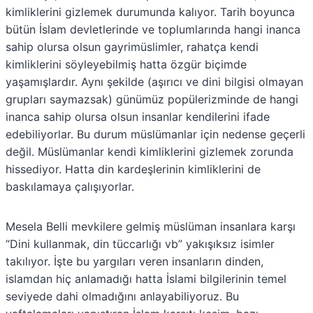
kimliklerini gizlemek durumunda kalıyor. Tarih boyunca
bütün İslam devletlerinde ve toplumlarında hangi inanca
sahip olursa olsun gayrimüslimler, rahatça kendi
kimliklerini söyleyebilmiş hatta özgür biçimde
yaşamışlardır. Aynı şekilde (aşırıcı ve dini bilgisi olmayan
grupları saymazsak) günümüz popülerizminde de hangi
inanca sahip olursa olsun insanlar kendilerini ifade
edebiliyorlar. Bu durum müslümanlar için nedense geçerli
değil. Müslümanlar kendi kimliklerini gizlemek zorunda
hissediyor. Hatta din kardeşlerinin kimliklerini de
baskılamaya çalışıyorlar.
Mesela Belli mevkilere gelmiş müslüman insanlara karşı
“Dini kullanmak, din tüccarlığı vb” yakışıksız isimler
takılıyor. İşte bu yargıları veren insanların dinden,
islamdan hiç anlamadığı hatta İslami bilgilerinin temel
seviyede dahi olmadığını anlayabiliyoruz. Bu