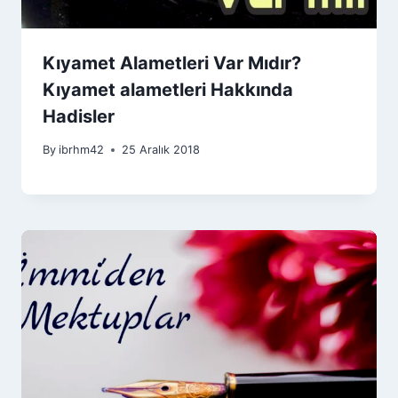
Kıyamet Alametleri Var Mıdır?
Kıyamet alametleri Hakkında
Hadisler
By
ibrhm42
25 Aralık 2018