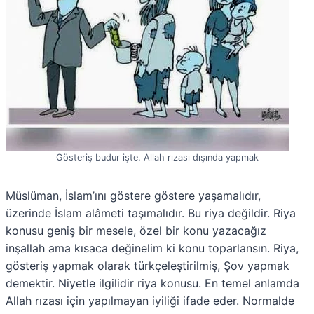
Gösteriş budur işte. Allah rızası dışında yapmak
Müslüman, İslam’ını göstere göstere yaşamalıdır,
üzerinde İslam alâmeti taşımalıdır. Bu riya değildir. Riya
konusu geniş bir mesele, özel bir konu yazacağız
inşallah ama kısaca değinelim ki konu toparlansın. Riya,
gösteriş yapmak olarak türkçeleştirilmiş, Şov yapmak
demektir. Niyetle ilgilidir riya konusu. En temel anlamda
Allah rızası için yapılmayan iyiliği ifade eder. Normalde