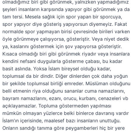
olmadığımız biri gibi görünmek, yalnızken yapmadığımız
şeyleri insanların karşısında yapıyor gibi görünmek ya da
tam tersi. Mesela sağlık için spor yapan bir sporcuya,
spor yapıyor diye gösteriş yapıyorsun diyemeyiz. Fakat
normalde spor yapmayan birisi çevresinde birileri varken
öyle görünmeye çalışıyorsa, gösteriştir. Veya niyet dedik
ya, kaslarını göstermek için şov yapıyorsa gösteriştir.
Kısaca olmadığı biri gibi görünmek riyadır veya insanlara
kendini nefsani duygularla gösterme çabası, bu kadar
basit aslında. Yoksa İslam bireysel olduğu kadar,
toplumsal da bir dindir. Diğer dinlerden çok daha yoğun
bir şekilde toplumsal birliği emreder. Müslüman olduğunu
belli etmenin riya olduğunu sananlar cuma namazlarını,
bayram namazlarını, ezanı, orucu, kurbanı, cenazeleri vb
açıklayamazlar. Topluma göstermeden yapılması
mümkün olmayan yüzlerce belki binlerce davranış vardır
İslam’ın içerisinde, maalesef bazı insanların unuttuğu.
Onların sandığı tanıma göre peygamberleri hiç bir yere