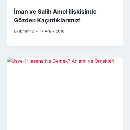
İman ve Salih Amel ilişkisinde
Gözden Kaçırdıklarımız!
By
ibrhm42
17 Aralık 2018