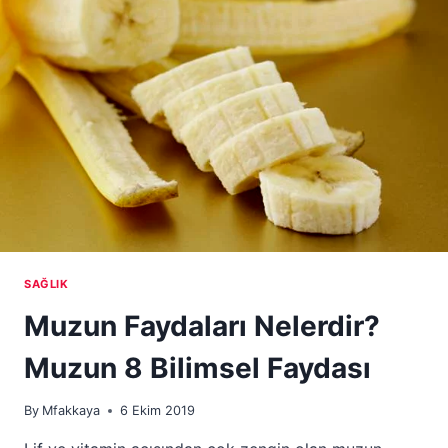
ŞEY
SAĞLIK
Muzun Faydaları Nelerdir?
Muzun 8 Bilimsel Faydası
By
Mfakkaya
6 Ekim 2019