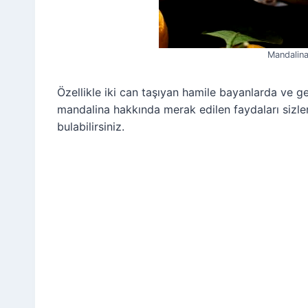
Mandalinan
Özellikle iki can taşıyan hamile bayanlarda ve g
mandalina hakkında merak edilen faydaları sizler
bulabilirsiniz.