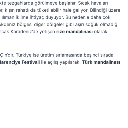
likte tezgahlarda görülmeye başlanır. Sıcak havaları
ışın rahatlıkla tüketilebilir hale geliyor. Bilindiği üzere
 ılıman iklime ihtiyaç duyuyor. Bu nedenle daha çok
Akdeniz bölgesi diğer bölgeler gibi aşırı soğuk olmadığı
 Ancak Karadeniz’de yetişen
rize mandalinası
olarak
n’dir. Türkiye ise üretim sırlamasında beşinci sırada.
arenciye Festivali
ile açılış yapılarak,
Türk mandalinası