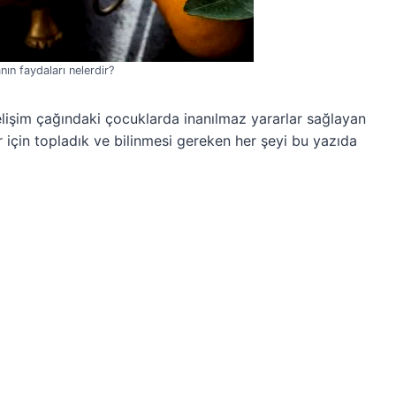
ın faydaları nelerdir?
elişim çağındaki çocuklarda inanılmaz yararlar sağlayan
 için topladık ve bilinmesi gereken her şeyi bu yazıda