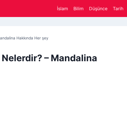
İslam
Bilim
Düşünce
Tarih
Mandalina Hakkında Her şey
 Nelerdir? – Mandalina