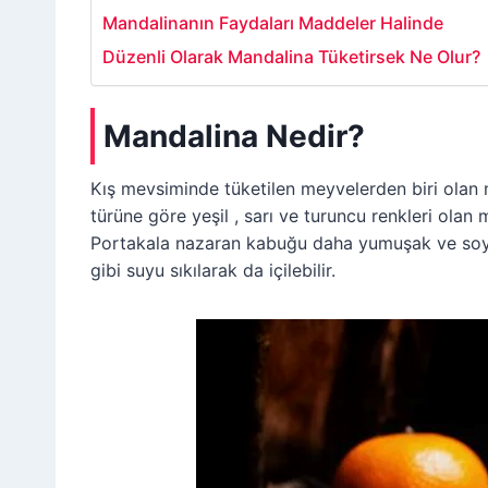
Mandalinanın Faydaları Maddeler Halinde
Düzenli Olarak Mandalina Tüketirsek Ne Olur?
Mandalina Nedir?
Kış mevsiminde tüketilen meyvelerden biri olan
türüne göre yeşil , sarı ve turuncu renkleri olan m
Portakala nazaran kabuğu daha yumuşak ve soyul
gibi suyu sıkılarak da içilebilir.