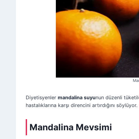
Man
Diyetisyenler
mandalina suyu
nun düzenli tüketil
hastalıklarına karşı direncini artırdığını söylüyor.
Mandalina Mevsimi