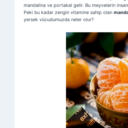
mandalina ve portakal gelir. Bu meyvelerin insa
Peki bu kadar zengin vitamine sahip olan
mandal
yersek vücudumuzda neler olur?