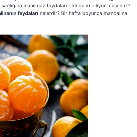
n sağlığına inanılmaz faydaları olduğunu biliyor musunuz?
inanın faydaları
nelerdir? Bir hafta boyunca mandalina