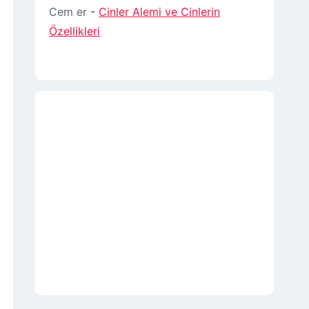
Cem er
-
Cinler Alemi ve Cinlerin
Özellikleri