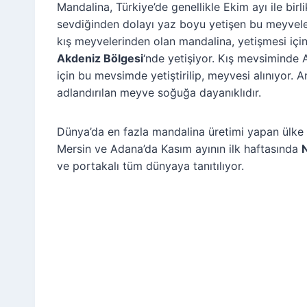
Mandalina, Türkiye’de genellikle Ekim ayı ile bir
sevdiğinden dolayı yaz boyu yetişen bu meyveler, k
kış meyvelerinden olan mandalina, yetişmesi için
Akdeniz Bölgesi
‘nde yetişiyor. Kış mevsiminde 
için bu mevsimde yetiştirilip, meyvesi alınıyor.
adlandırılan meyve soğuğa dayanıklıdır.
Dünya’da en fazla mandalina üretimi yapan ülke Çi
Mersin ve Adana’da Kasım ayının ilk haftasında
N
ve portakalı tüm dünyaya tanıtılıyor.