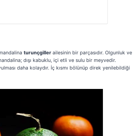
 mandalina
turunçgiller
ailesinin bir parçasıdır. Olgunluk ve
andalina; dışı kabuklu, içi etli ve sulu bir meyvedir.
ması daha kolaydır. İç kısmı bölünüp direk yenilebildiği