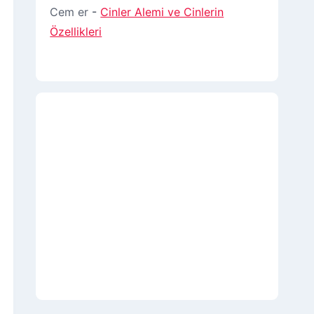
Cem er
-
Cinler Alemi ve Cinlerin
Özellikleri