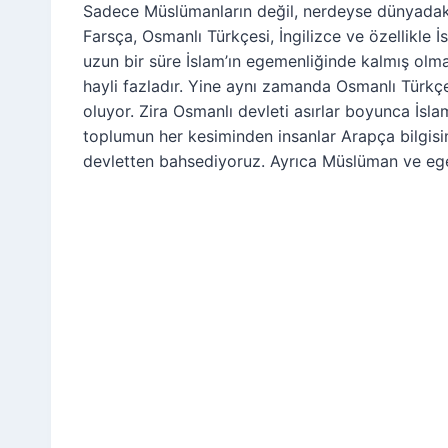
Sadece Müslümanların değil, nerdeyse dünyadaki 
Farsça, Osmanlı Türkçesi, İngilizce ve özellikle 
uzun bir süre İslam’ın egemenliğinde kalmış olma
hayli fazladır. Yine aynı zamanda Osmanlı Türkçe
oluyor. Zira Osmanlı devleti asırlar boyunca İsla
toplumun her kesiminden insanlar Arapça bilgisin
devletten bahsediyoruz. Ayrıca Müslüman ve egem