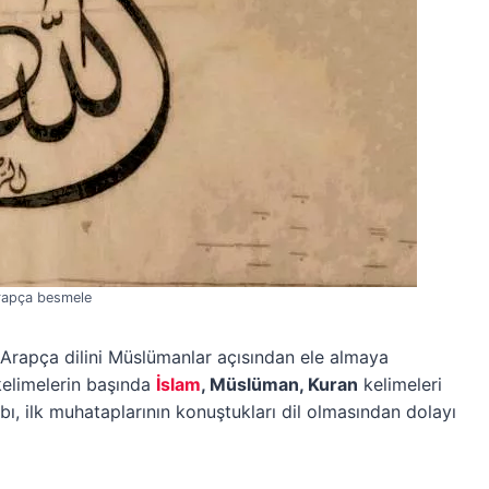
rapça besmele
Arapça dilini Müslümanlar açısından ele almaya
kelimelerin başında
İslam
, Müslüman, Kuran
kelimeleri
bı, ilk muhataplarının konuştukları dil olmasından dolayı