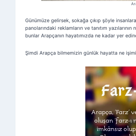
Ar
Günümüze gelirsek, sokağa çıkıp şöyle insanlara b
panolarındaki reklamların ve tanıtım yazılarının
bunlar Arapçanın hayatımızda ne kadar yer edindi
Şimdi Arapça bilmemizin günlük hayatta ne işim