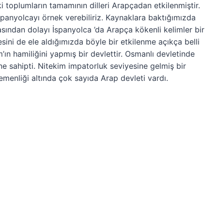
toplumların tamamının dilleri Arapçadan etkilenmiştir.
İspanyolcayı örnek verebiliriz. Kaynaklara baktığımızda
sından dolayı İspanyolca ’da Arapça kökenli kelimler bir
sini de ele aldığımızda böyle bir etkilenme açıkça belli
m’ın hamiliğini yapmış bir devlettir. Osmanlı devletinde
e sahipti. Nitekim impatorluk seviyesine gelmiş bir
enliği altında çok sayıda Arap devleti vardı.