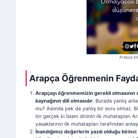
Arapça bir
Arapça Öğrenmenin Fayda
Arapçayı öğrenmemizin gerekli olmasının e
kaynağının dili olmasıdır
. Burada yanlış anla
mu? Aslında pek de yanlış bir soru olmaz. Bil
bir gerçek ki İslam dininin ilk muhatapları A
yasaklarının ilk muhatapları tarafından anlaş
İnandığımız değerlerin yazılı olduğu birinc