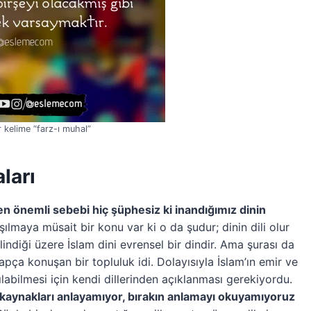
 kelime “farz-ı muhal”
ları
n önemli sebebi hiç şüphesiz ki inandığımız dinin
şılmaya müsait bir konu var ki o da şudur; dinin dili olur
indiği üzere İslam dini evrensel bir dindir. Ama şurası da
rapça konuşan bir topluluk idi. Dolayısıyla İslam’ın emir ve
ılabilmesi için kendi dillerinden açıklanması gerekiyordu.
i kaynakları anlayamıyor, bırakın anlamayı okuyamıyoruz