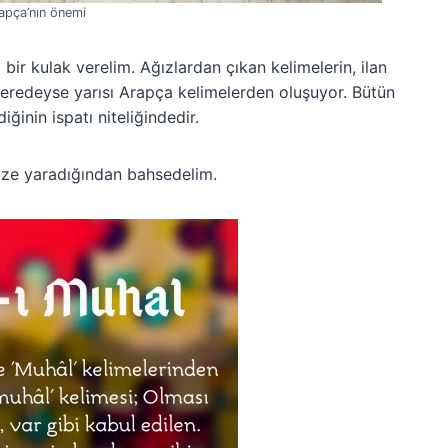
apça’nın önemi
ir kulak verelim. Ağızlardan çıkan kelimelerin, ilan
 neredeyse yarısı Arapça kelimelerden oluşuyor. Bütün
ğinin ispatı niteliğindedir.
ize yaradığından bahsedelim.