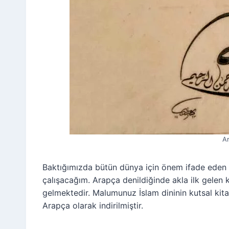
A
Baktığımızda bütün dünya için önem ifade eden 
çalışacağım. Arapça denildiğinde akla ilk gelen 
gelmektedir. Malumunuz İslam dininin kutsal kita
Arapça olarak indirilmiştir.