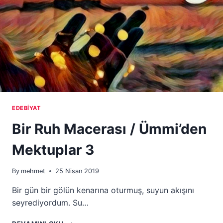
EDEBIYAT
Bir Ruh Macerası / Ümmi’den
Mektuplar 3
By
mehmet
25 Nisan 2019
Bir gün bir gölün kenarına oturmuş, suyun akışını
seyrediyordum. Su…
BIR