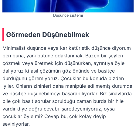
Düşünce sistemi
Görmeden Düşünebilmek
Minimalist düşünce veya karikatüristik düşünce diyorum
ben buna, yani bütüne odaklanmak. Bazen bir şeyleri
çözmek veya üretmek için düşünürken, ayrıntıya öyle
dalıyoruz ki asıl çözümün göz önünde ve basitçe
durduğunu göremiyoruz. Çocuklar bu konuda bizden
iyiler. Onların zihinleri daha manipüle edilmemiş durumda
ve basitçe düşünebilmeyi başarabiliyorlar. Biz sınavlarda
bile çok basit sorular sorulduğu zaman burda bir hile
vardır diye doğru cevabı işaretleyemiyoruz, oysa
çocuklar öyle mi? Cevap bu, çok kolay deyip
seviniyorlar.