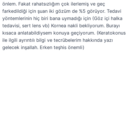
önlem. Fakat rahatsızlığım çok ilerlemiş ve geç
farkedildiği için şuan iki gözüm de %5 görüyor. Tedavi
yöntemlerinin hiç biri bana uymadığı için (Göz içi halka
tedavisi, sert lens vb) Kornea nakli bekliyorum. Burayı
kısaca anlatabildiysem konuya geçiyorum. (Keratokonus
ile ilgili ayrıntılı bilgi ve tecrübelerim hakkında yazı
gelecek inşallah. Erken teşhis önemli)