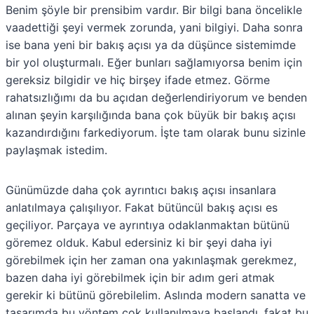
Benim şöyle bir prensibim vardır. Bir bilgi bana öncelikle
vaadettiği şeyi vermek zorunda, yani bilgiyi. Daha sonra
ise bana yeni bir bakış açısı ya da düşünce sistemimde
bir yol oluşturmalı. Eğer bunları sağlamıyorsa benim için
gereksiz bilgidir ve hiç birşey ifade etmez. Görme
rahatsızlığımı da bu açıdan değerlendiriyorum ve benden
alınan şeyin karşılığında bana çok büyük bir bakış açısı
kazandırdığını farkediyorum. İşte tam olarak bunu sizinle
paylaşmak istedim.
Günümüzde daha çok ayrıntıcı bakış açısı insanlara
anlatılmaya çalışılıyor. Fakat bütüncül bakış açısı es
geçiliyor. Parçaya ve ayrıntıya odaklanmaktan bütünü
göremez olduk. Kabul edersiniz ki bir şeyi daha iyi
görebilmek için her zaman ona yakınlaşmak gerekmez,
bazen daha iyi görebilmek için bir adım geri atmak
gerekir ki bütünü görebilelim. Aslında modern sanatta ve
tasarımda bu yöntem çok kullanılmaya başlandı, fakat bu