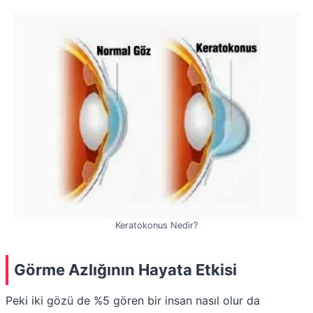
Keratokonus Nedir?
Görme Azlığının Hayata Etkisi
Peki iki gözü de %5 gören bir insan nasıl olur da