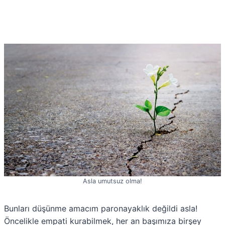
Asla umutsuz olma!
Bunları düşünme amacım paronayaklık değildi asla!
Öncelikle empati kurabilmek, her an başımıza birşey