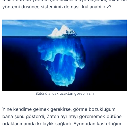
yöntemi düşünce sistemimizde nasıl kullanabiliriz?
Bütünü ancak uzaktan görebilirsin
Yine kendime gelmek gerekirse, görme bozukluğum
bana şunu gösterdi; Zaten ayrıntıyı görememek bütüne
odaklanmamda kolaylık sağladı. Ayrıntıdan kastettiğim