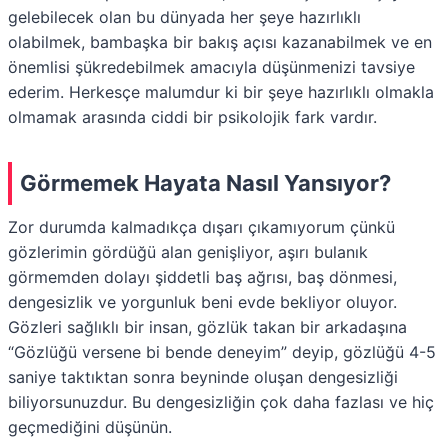
gelebilecek olan bu dünyada her şeye hazırlıklı
olabilmek, bambaşka bir bakış açısı kazanabilmek ve en
önemlisi şükredebilmek amacıyla düşünmenizi tavsiye
ederim. Herkesçe malumdur ki bir şeye hazırlıklı olmakla
olmamak arasında ciddi bir psikolojik fark vardır.
Görmemek Hayata Nasıl Yansıyor?
Zor durumda kalmadıkça dışarı çıkamıyorum çünkü
gözlerimin gördüğü alan genişliyor, aşırı bulanık
görmemden dolayı şiddetli baş ağrısı, baş dönmesi,
dengesizlik ve yorgunluk beni evde bekliyor oluyor.
Gözleri sağlıklı bir insan, gözlük takan bir arkadaşına
“Gözlüğü versene bi bende deneyim” deyip, gözlüğü 4-5
saniye taktıktan sonra beyninde oluşan dengesizliği
biliyorsunuzdur. Bu dengesizliğin çok daha fazlası ve hiç
geçmediğini düşünün.