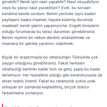
görebilir? Kendi işini nasıl yapabilir? Nasıl okuyabiliyor
veya bu yazıyı nasıl yazabiliyor? Evet, bu soruları
kendime bende sordum. Benim yerimde (aynı kaderi
paylaşan) başka insanlar; hayata küsmüş durumda
maalesef, kendi işlerini yapamıyorlar. Engelli bireylerin
olduğu forumlarda bu tatsız durumları görebilirsiniz.
Benim niyetim bir nebze derdimi anlatabilmek ve
insanlara bir şekilde yardımcı olabilmek.
Küçük bir araştırmayla bu rahatsızlığın Türkiye’de çok
yaygın olduğunu görebilirsiniz. Fakat herkesin
rahatsızlığı benimki kadar hızlı ve genç yaşta bu kadar
ilerlemiyor. Her hastalıkta olduğu gibi keratokonusta da
erken teşhis önemli. Fakat bu rahatsızlık çokta uzak
olmayan bir zamanda keşfedilmiş, birçok doktor
farketmekte zorlanıyor.