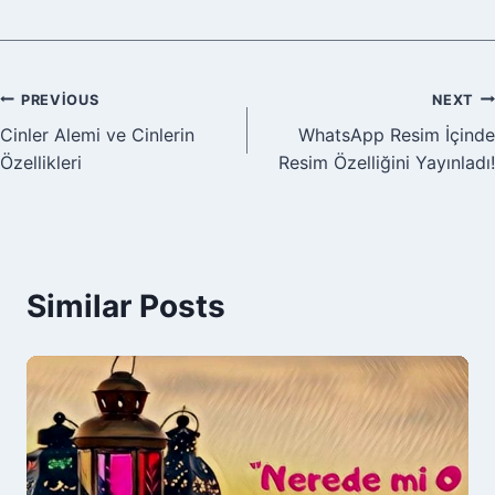
Yazı
PREVIOUS
NEXT
Cinler Alemi ve Cinlerin
WhatsApp Resim İçinde
gezinmesi
Özellikleri
Resim Özelliğini Yayınladı!
Similar Posts