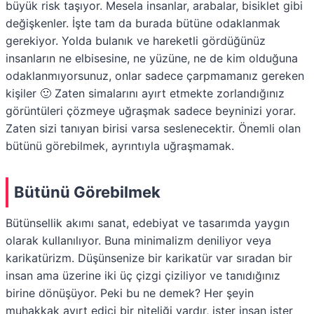
büyük risk taşıyor. Mesela insanlar, arabalar, bisiklet gibi
değişkenler. İşte tam da burada bütüne odaklanmak
gerekiyor. Yolda bulanık ve hareketli gördüğünüz
insanların ne elbisesine, ne yüzüne, ne de kim olduğuna
odaklanmıyorsunuz, onlar sadece çarpmamanız gereken
kişiler 🙂 Zaten simalarını ayırt etmekte zorlandığınız
görüntüleri çözmeye uğraşmak sadece beyninizi yorar.
Zaten sizi tanıyan birisi varsa seslenecektir. Önemli olan
bütünü görebilmek, ayrıntıyla uğraşmamak.
Bütünü Görebilmek
Bütünsellik akımı sanat, edebiyat ve tasarımda yaygın
olarak kullanılıyor. Buna minimalizm deniliyor veya
karikatürizm. Düşünsenize bir karikatür var sıradan bir
insan ama üzerine iki üç çizgi çiziliyor ve tanıdığınız
birine dönüşüyor. Peki bu ne demek? Her şeyin
muhakkak ayırt edici bir niteliği vardır, ister insan ister