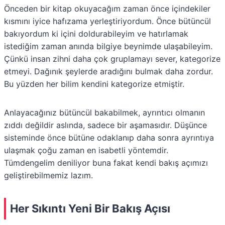
Önceden bir kitap okuyacağım zaman önce içindekiler
kısmını iyice hafızama yerleştiriyordum. Önce bütüncül
bakıyordum ki içini doldurabileyim ve hatırlamak
istediğim zaman anında bilgiye beynimde ulaşabileyim.
Çünkü insan zihni daha çok gruplamayı sever, kategorize
etmeyi. Dağınık şeylerde aradığını bulmak daha zordur.
Bu yüzden her bilim kendini kategorize etmiştir.
Anlayacağınız bütüncül bakabilmek, ayrıntıcı olmanın
zıddı değildir aslında, sadece bir aşamasıdır. Düşünce
sisteminde önce bütüne odaklanıp daha sonra ayrıntıya
ulaşmak çoğu zaman en isabetli yöntemdir.
Tümdengelim deniliyor buna fakat kendi bakış açımızı
geliştirebilmemiz lazım.
Her Sıkıntı Yeni Bir Bakış Açısı