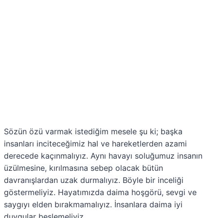
Sözün özü varmak istediğim mesele şu ki; başka
insanları inciteceğimiz hal ve hareketlerden azami
derecede kaçınmalıyız. Aynı havayı soluğumuz insanın
üzülmesine, kırılmasına sebep olacak bütün
davranışlardan uzak durmalıyız. Böyle bir inceliği
göstermeliyiz. Hayatımızda daima hoşgörü, sevgi ve
saygıyı elden bırakmamalıyız. İnsanlara daima iyi
duygular beslemeliyiz.