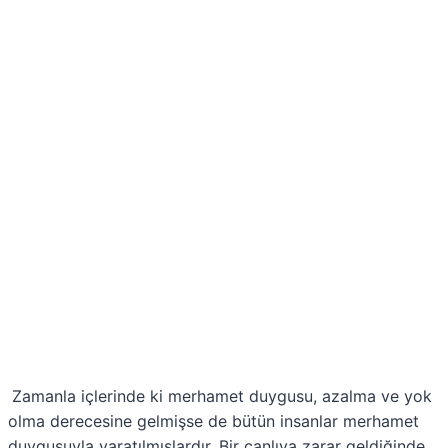
Zamanla içlerinde ki merhamet duygusu, azalma ve yok
olma derecesine gelmişse de bütün insanlar merhamet
duygusuyla yaratılmışlardır. Bir canlıya zarar geldiğinde