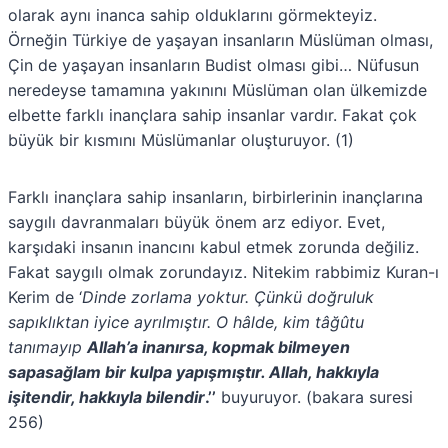
olarak aynı inanca sahip olduklarını görmekteyiz.
Örneğin Türkiye de yaşayan insanların Müslüman olması,
Çin de yaşayan insanların Budist olması gibi… Nüfusun
neredeyse tamamına yakınını Müslüman olan ülkemizde
elbette farklı inançlara sahip insanlar vardır. Fakat çok
büyük bir kısmını Müslümanlar oluşturuyor. (1)
Farklı inançlara sahip insanların, birbirlerinin inançlarına
saygılı davranmaları büyük önem arz ediyor. Evet,
karşıdaki insanın inancını kabul etmek zorunda değiliz.
Fakat saygılı olmak zorundayız. Nitekim rabbimiz Kuran-ı
Kerim de ‘
Dinde zorlama yoktur. Çünkü doğruluk
sapıklıktan iyice ayrılmıştır. O hâlde, kim tâğûtu
tanımayıp
Allah’a inanırsa, kopmak bilmeyen
sapasağlam bir kulpa yapışmıştır. Allah, hakkıyla
işitendir, hakkıyla bilendir
.
’’
buyuruyor. (bakara suresi
256)