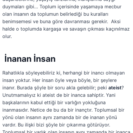
duymaları gibi… Toplum içerisinde yaşamaya mecbur
olan insanın da toplumun belirlediği bu kuralları
benimsemesi ve buna göre davranması gerekir. Aksi
halde o toplumda kargaşa ve savaşın çıkması kaçınılmaz
olur.
İnanan İnsan
Rahatlıkla söyleyebiliriz ki, herhangi bir inancı olmayan
insan yoktur. Her insan öyle veya böyle, bir şeylere
inanır. Burada şöyle bir soru akla gelebilir; peki
ateist
?
Unutmamalıyız ki ateist de bir inanca sahiptir. Yani
başkalarının kabul ettiği bir varlığın yokluğuna
inanmasıdır. Netice de bu da bir inançtır. Toplumsal bir
yönü olan insanın aynı zamanda bir de inanan yönü
vardır. Bu ilişki bizi şöyle bir çıkarıma götürüyor.
Toplumsal bir varlık olan insanın aynı zamanda bir inanca