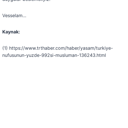
Vesselam…
Kaynak:
(1) https://www.trthaber.com/haber/yasam/turkiye-
nufusunun-yuzde-992si-musluman-136243.html