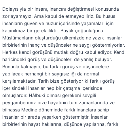
Dolayısıyla bir insanı, inancını değiştirmesi konusunda
zorlayamayız. Ama kabul de etmeyebiliriz. Bu husus
insanların güven ve huzur içerisinde yaşamaları için
kaçınılmaz bir gerekliliktir. Büyük çoğunluğunu
Müslümanların oluşturduğu ülkemizde ne yazık insanlar
birbirlerinin inanç ve düşüncelerine saygı göstermiyorlar.
Herkes kendi görüşünü mutlak doğru kabul ediyor. Kendi
haricindeki görüş ve düşünceleri de yanlış buluyor.
Bununla kalmayıp, bu farklı görüş ve düşüncelere
yapılacak herhangi bir saygısızlığı da normal
karşılamaktadır. Tarih bize gösteriyor ki farklı görüş
içerisindeki insanlar hep bir çatışma içerisinde
olmuşlardır. Hâlbuki olması gerekeni sevgili
peygamberimiz bize hayatının tüm zamanlarında ve
bilhassa Medine döneminde farklı inançlara sahip
insanlar bir arada yaşarken göstermiştir. İnsanlar
birbirlerinin hayat haklarına, düşünce yapılarına, farklı