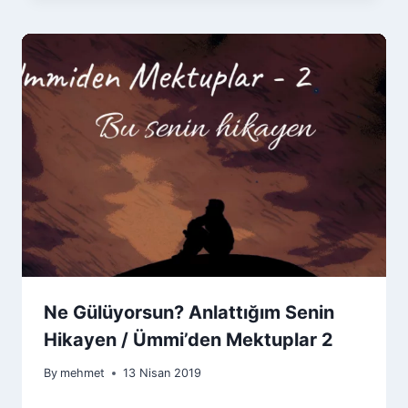
Ne Gülüyorsun? Anlattığım Senin
Hikayen / Ümmi’den Mektuplar 2
By
mehmet
13 Nisan 2019