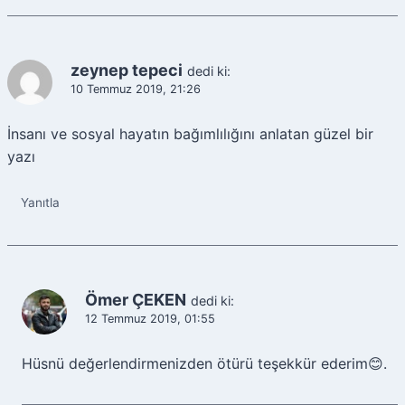
zeynep tepeci
dedi ki:
10 Temmuz 2019, 21:26
İnsanı ve sosyal hayatın bağımlılığını anlatan güzel bir
yazı
Yanıtla
Ömer ÇEKEN
dedi ki:
12 Temmuz 2019, 01:55
Hüsnü değerlendirmenizden ötürü teşekkür ederim😊.