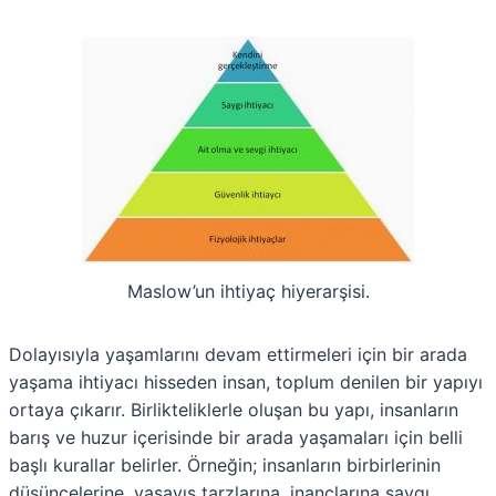
Maslow’un ihtiyaç hiyerarşisi.
Dolayısıyla yaşamlarını devam ettirmeleri için bir arada
yaşama ihtiyacı hisseden insan, toplum denilen bir yapıyı
ortaya çıkarır. Birlikteliklerle oluşan bu yapı, insanların
barış ve huzur içerisinde bir arada yaşamaları için belli
başlı kurallar belirler. Örneğin; insanların birbirlerinin
düşüncelerine, yaşayış tarzlarına, inançlarına saygı