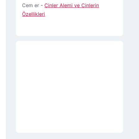
Cem er
-
Cinler Alemi ve Cinlerin
Özellikleri