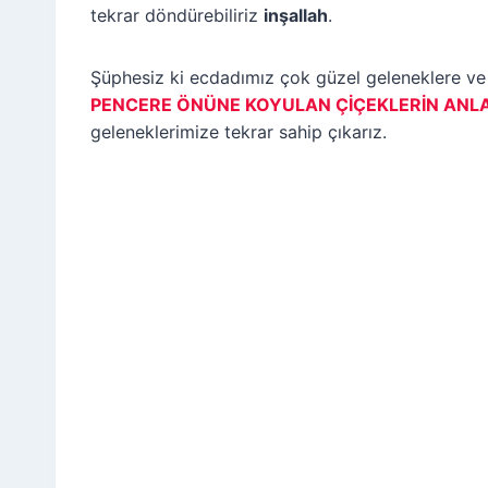
tekrar döndürebiliriz
inşallah
.
Şüphesiz ki ecdadımız çok güzel geleneklere ve a
PENCERE ÖNÜNE KOYULAN ÇİÇEKLERİN ANL
geleneklerimize tekrar sahip çıkarız.