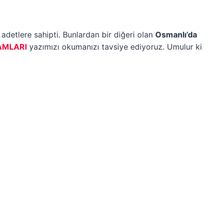
detlere sahipti. Bunlardan bir diğeri olan
Osmanlı’da
AMLARI
yazımızı okumanızı tavsiye ediyoruz. Umulur ki