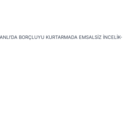
SMANLI’DA BORÇLUYU KURTARMADA EMSALSİZ İNCELİK-