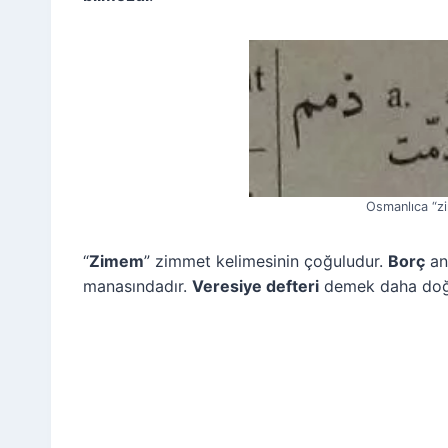
Osmanlıca “zi
“
Zimem
” zimmet kelimesinin çoğuludur.
Borç
an
manasındadır.
Veresiye defteri
demek daha doğr