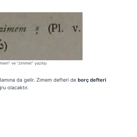
mem” ve “zimmet” yazılışı
lamına da gelir. Zimem defteri de
borç defteri
u olacaktır.