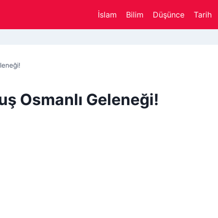
İslam
Bilim
Düşünce
Tarih
leneği!
uş Osmanlı Geleneği!