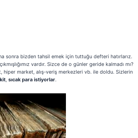
a sonra bizden tahsil emek için tuttuğu defteri hatırlarız.
 çıkmışlığımız vardır. Sizce de o günler geride kalmadı mı?
iper market, alış-veriş merkezleri vb. ile doldu. Sizlerin
kit
,
sıcak para istiyorlar
.