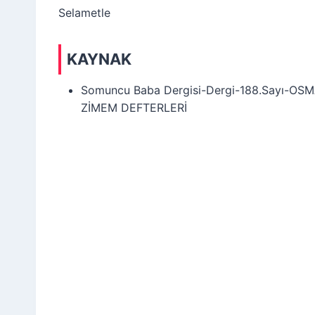
Selametle
KAYNAK
Somuncu Baba Dergisi-Dergi-188.Sayı-O
ZİMEM DEFTERLERİ