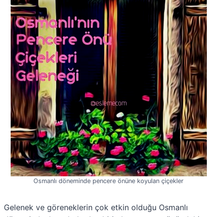
Osmanlı döneminde pencere önüne koyulan çiçekler
Gelenek ve göreneklerin çok etkin olduğu Osmanlı