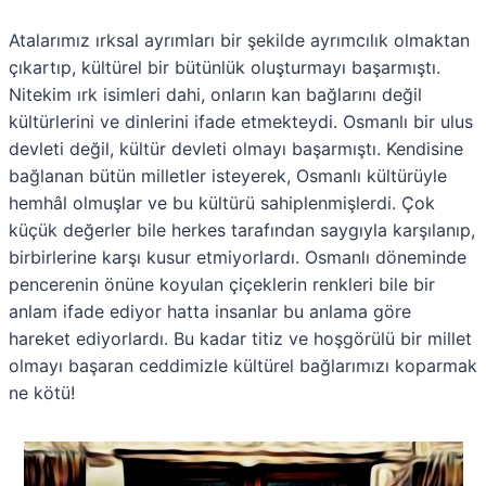
Atalarımız ırksal ayrımları bir şekilde ayrımcılık olmaktan
çıkartıp, kültürel bir bütünlük oluşturmayı başarmıştı.
Nitekim ırk isimleri dahi, onların kan bağlarını değil
kültürlerini ve dinlerini ifade etmekteydi. Osmanlı bir ulus
devleti değil, kültür devleti olmayı başarmıştı. Kendisine
bağlanan bütün milletler isteyerek, Osmanlı kültürüyle
hemhâl olmuşlar ve bu kültürü sahiplenmişlerdi. Çok
küçük değerler bile herkes tarafından saygıyla karşılanıp,
birbirlerine karşı kusur etmiyorlardı. Osmanlı döneminde
pencerenin önüne koyulan çiçeklerin renkleri bile bir
anlam ifade ediyor hatta insanlar bu anlama göre
hareket ediyorlardı. Bu kadar titiz ve hoşgörülü bir millet
olmayı başaran ceddimizle kültürel bağlarımızı koparmak
ne kötü!