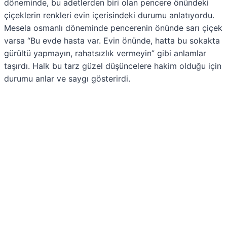
döneminde, bu adetlerden biri olan pencere önündeki
çiçeklerin renkleri evin içerisindeki durumu anlatıyordu.
Mesela osmanlı döneminde pencerenin önünde sarı çiçek
varsa “Bu evde hasta var. Evin önünde, hatta bu sokakta
gürültü yapmayın, rahatsızlık vermeyin” gibi anlamlar
taşırdı. Halk bu tarz güzel düşüncelere hakim olduğu için
durumu anlar ve saygı gösterirdi.