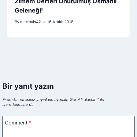
Zimem Defteri Unutulmuş Osmanlı
Geleneği!
By
mstfauls42
16 Aralık 2018
Bir yanıt yazın
E-posta adresiniz yayınlanmayacak.
Gerekli alanlar
*
ile
işaretlenmişlerdir
Comment
*