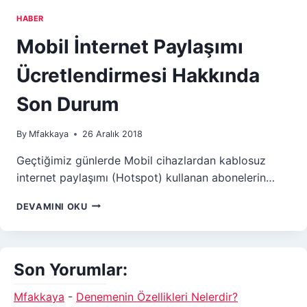
HABER
Mobil İnternet Paylaşımı
Ücretlendirmesi Hakkında
Son Durum
By
Mfakkaya
26 Aralık 2018
Geçtiğimiz günlerde Mobil cihazlardan kablosuz
internet paylaşımı (Hotspot) kullanan abonelerin…
MOBIL
DEVAMINI OKU
İNTERNET
PAYLAŞIMI
ÜCRETLENDIRMESI
HAKKINDA
Son Yorumlar:
SON
DURUM
Mfakkaya
-
Denemenin Özellikleri Nelerdir?