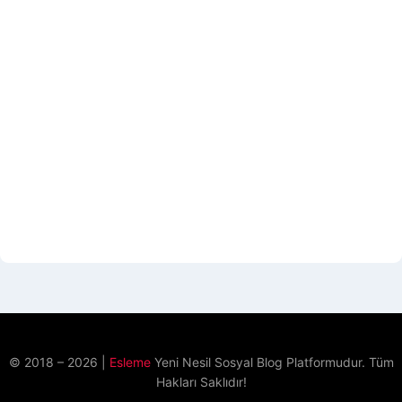
© 2018 – 2026 |
Esleme
Yeni Nesil Sosyal Blog Platformudur. Tüm
Hakları Saklıdır!