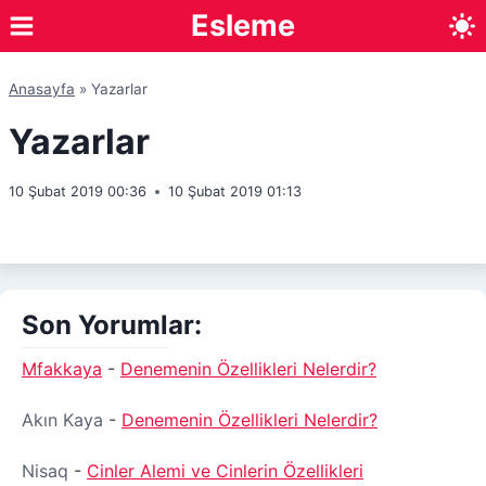
Skip
Esleme
to
content
Anasayfa
»
Yazarlar
Yazarlar
10 Şubat 2019 00:36
10 Şubat 2019 01:13
Son Yorumlar:
Mfakkaya
-
Denemenin Özellikleri Nelerdir?
Akın Kaya
-
Denemenin Özellikleri Nelerdir?
Nisaq
-
Cinler Alemi ve Cinlerin Özellikleri