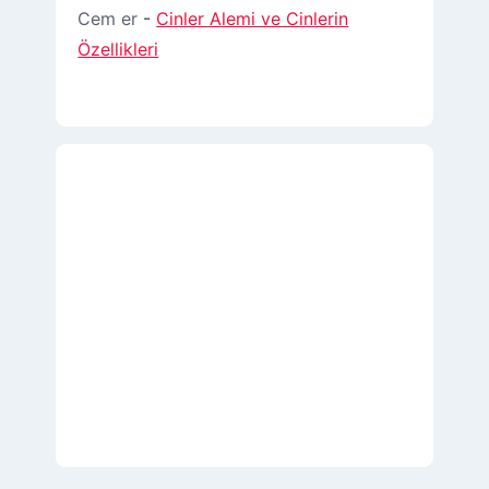
Cem er
-
Cinler Alemi ve Cinlerin
Özellikleri