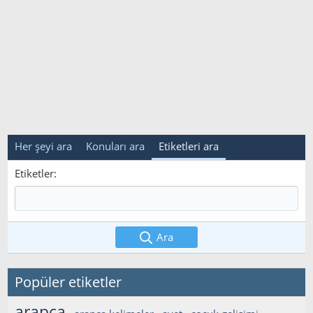
Her şeyi ara
Konuları ara
Etiketleri ara
Etiketler
Ara
Popüler etiketler
arapça