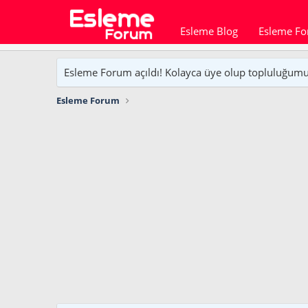
Esleme Blog
Esleme F
Esleme Forum açıldı! Kolayca üye olup topluluğumuzu
Esleme Forum