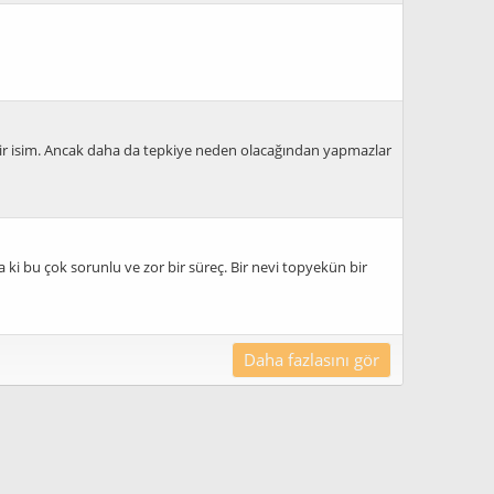
r isim. Ancak daha da tepkiye neden olacağından yapmazlar
 ki bu çok sorunlu ve zor bir süreç. Bir nevi topyekün bir
Daha fazlasını gör