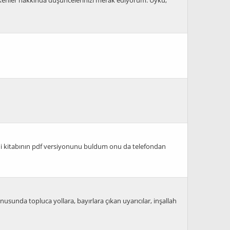
hi kitabının pdf versiyonunu buldum onu da telefondan
unda topluca yollara, bayırlara çıkan uyarıcılar, inşallah