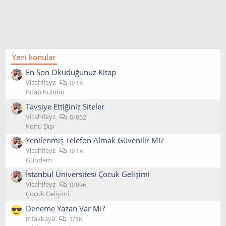
Yeni konular
En Son Okuduğunuz Kitap
Vicahifeyz
0/1K
Kitap Kulübü
Tavsiye Ettiğiniz Siteler
Vicahifeyz
0/852
Konu Dışı
Yenilenmiş Telefon Almak Güvenilir Mi?
Vicahifeyz
0/1K
Gündem
İstanbul Üniversitesi Çocuk Gelişimi
Vicahifeyz
0/896
Çocuk Gelişimi
Deneme Yazan Var Mı?
mfakkaya
1/1K