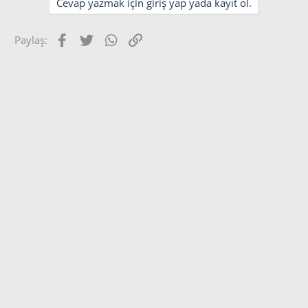
Cevap yazmak için giriş yap yada kayıt ol.
Facebook
Twitter
WhatsApp
Link
Paylaş: