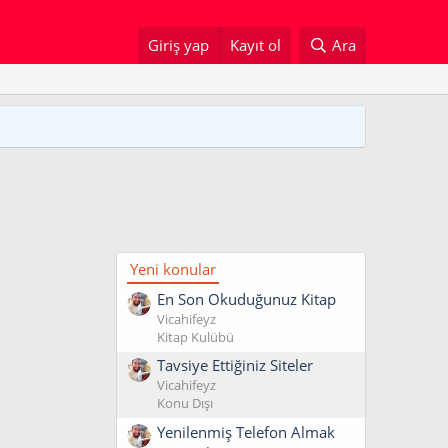
Giriş yap
Kayıt ol
Ara
Yeni konular
En Son Okuduğunuz Kitap
Vicahifeyz
Kitap Kulübü
Tavsiye Ettiğiniz Siteler
Vicahifeyz
Konu Dışı
Yenilenmiş Telefon Almak