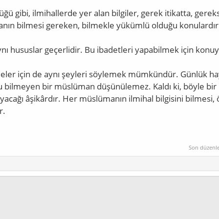
ğü gibi, ilmihallerde yer alan bilgiler, gerek itikatta, gere
nın bilmesi gereken, bilmekle yükümlü olduğu konulardır
nı hususlar geçerlidir. Bu ibadetleri yapabilmek için konuyla
eleler için de aynı şeyleri söylemek mümkündür. Günlük ha
u bilmeyen bir müslüman düşünülemez. Kaldı ki, böyle bir 
yacağı âşikârdır. Her müslümanın ilmihal bilgisini bilmesi
r.
Son düzenl