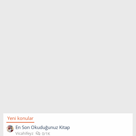
Yeni konular
En Son Okuduğunuz Kitap
Vicahifeyz
0/1K