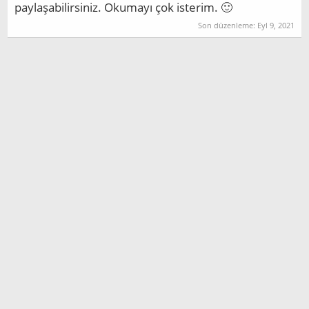
paylaşabilirsiniz. Okumayı çok isterim. 🙂
Son düzenleme:
Eyl 9, 2021