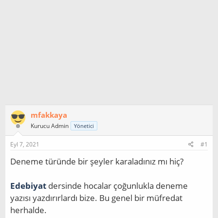
mfakkaya
Kurucu Admin
Yönetici
Eyl 7, 2021
#1
Deneme türünde bir şeyler karaladınız mı hiç?
Edebiyat
dersinde hocalar çoğunlukla deneme
yazısı yazdırırlardı bize. Bu genel bir müfredat
herhalde.