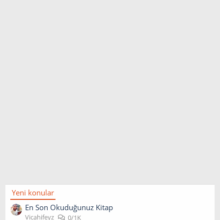
Yeni konular
En Son Okuduğunuz Kitap
Vicahifeyz
0/1K