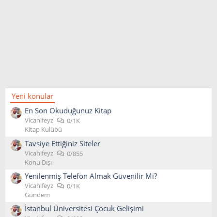
Yeni konular
En Son Okuduğunuz Kitap
Vicahifeyz
0/1K
Kitap Kulübü
Tavsiye Ettiğiniz Siteler
Vicahifeyz
0/855
Konu Dışı
Yenilenmiş Telefon Almak Güvenilir Mi?
Vicahifeyz
0/1K
Gündem
İstanbul Üniversitesi Çocuk Gelişimi