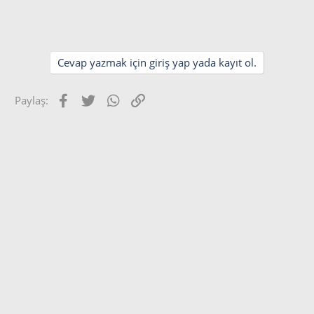
Cevap yazmak için giriş yap yada kayıt ol.
Facebook
Twitter
WhatsApp
Link
Paylaş: