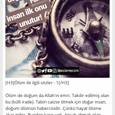
[H3]Ölüm ile ilgili sözler - 1[/H3]
Ölüm de doğum da Allah'ın emri. Takdir edilmiş olan
bu (külli irade). Tabiri caizse ölmek için doğar insan,
doğum ölümün habercisidir. Çünkü hayat ölüme
akar gider. Bundan kaçış yok. Ancak ahmak olan