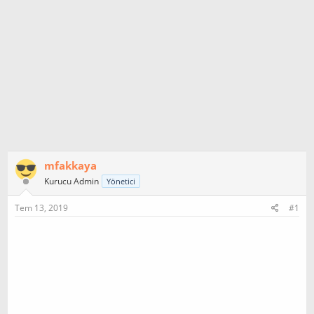
mfakkaya
Kurucu Admin
Yönetici
Tem 13, 2019
#1