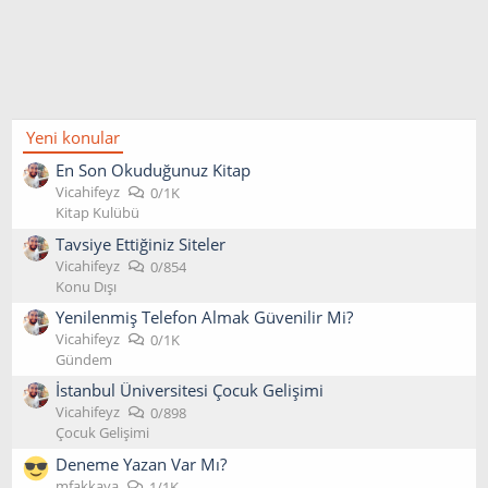
Yeni konular
En Son Okuduğunuz Kitap
Vicahifeyz
0/1K
Kitap Kulübü
Tavsiye Ettiğiniz Siteler
Vicahifeyz
0/854
Konu Dışı
Yenilenmiş Telefon Almak Güvenilir Mi?
Vicahifeyz
0/1K
Gündem
İstanbul Üniversitesi Çocuk Gelişimi
Vicahifeyz
0/898
Çocuk Gelişimi
Deneme Yazan Var Mı?
mfakkaya
1/1K