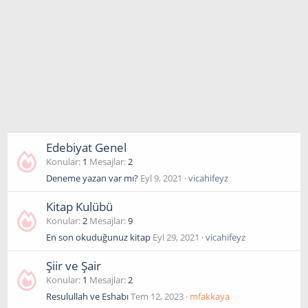
Edebiyat Genel
Konular
1
Mesajlar
2
Deneme yazan var mı?
Eyl 9, 2021
vicahifeyz
Kitap Kulübü
Konular
2
Mesajlar
9
En son okuduğunuz kitap
Eyl 29, 2021
vicahifeyz
Şiir ve Şair
Konular
1
Mesajlar
2
Resulullah ve Eshabı
Tem 12, 2023
mfakkaya