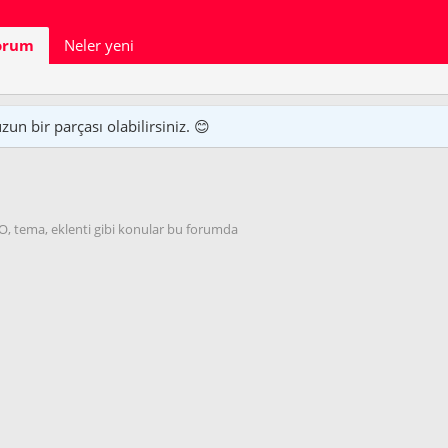
orum
Neler yeni
n bir parçası olabilirsiniz. 😊
EO, tema, eklenti gibi konular bu forumda