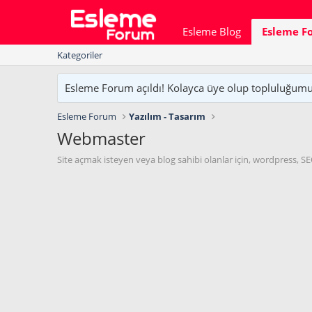
Esleme Blog
Esleme F
Kategoriler
Esleme Forum açıldı! Kolayca üye olup topluluğumuzu
Esleme Forum
Yazılım - Tasarım
Webmaster
Site açmak isteyen veya blog sahibi olanlar için, wordpress, S