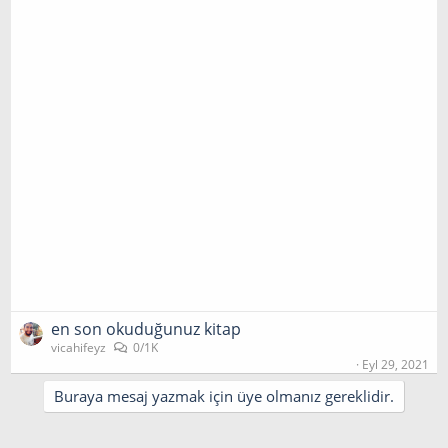
en son okuduğunuz kitap
vicahifeyz
0/1K
Eyl 29, 2021
Buraya mesaj yazmak için üye olmanız gereklidir.