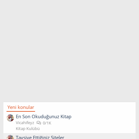
Yeni konular
En Son Okuduğunuz Kitap
Vicahifeyz
0/1K
Kitap Kulübü
Tavsiye Ettiğiniz Siteler