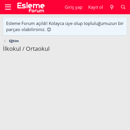
Giriş yap
Kayıt ol
Esleme Forum açıldı! Kolayca üye olup topluluğumuzun bir
parçası olabilirsiniz. 😊
Eğitim
İlkokul / Ortaokul