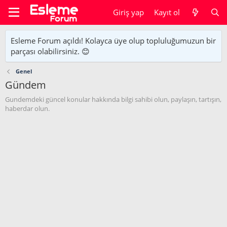
Giriş yap
Kayıt ol
Esleme Forum açıldı! Kolayca üye olup topluluğumuzun bir
parçası olabilirsiniz. 😊
Genel
Gündem
Gundemdeki güncel konular hakkında bilgi sahibi olun, paylaşın, tartışın,
haberdar olun.