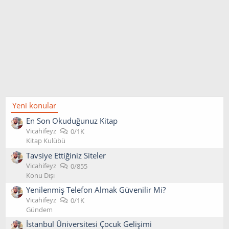
Yeni konular
En Son Okuduğunuz Kitap
Vicahifeyz
0/1K
Kitap Kulübü
Tavsiye Ettiğiniz Siteler
Vicahifeyz
0/855
Konu Dışı
Yenilenmiş Telefon Almak Güvenilir Mi?
Vicahifeyz
0/1K
Gündem
İstanbul Üniversitesi Çocuk Gelişimi