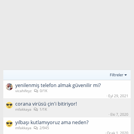
Filtreler
yenilenmiş telefon almak güvenilir mi?
vicahifeyz
0/1K
Eyl 29, 2021
corana virüsü çin'i bitiriyor!
mfakkaya
1/1K
Eki 7, 2020
yılbaşı kutlamıyoruz ama neden?
mfakkaya
2/945
Ocak 1, 2020