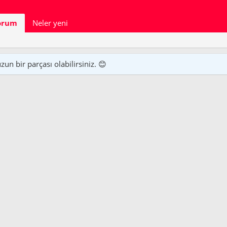
orum
Neler yeni
n bir parçası olabilirsiniz. 😊