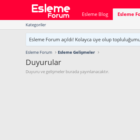
Esleme Blog
Esleme F
Kategoriler
Esleme Forum açıldı! Kolayca üye olup topluluğumuzu
Esleme Forum
Esleme Gelişmeler
Duyurular
Duyuru ve gelişmeler burada yayınlanacaktır.