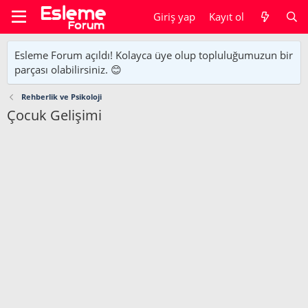
Giriş yap
Kayıt ol
Esleme Forum açıldı! Kolayca üye olup topluluğumuzun bir
parçası olabilirsiniz. 😊
Rehberlik ve Psikoloji
Çocuk Gelişimi