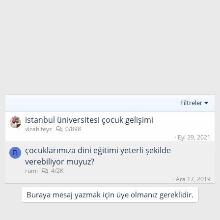
Filtreler
i̇stanbul üniversitesi çocuk gelişimi
vicahifeyz
0/898
Eyl 29, 2021
çocuklarımıza dini eğitimi yeterli şekilde
R
verebiliyor muyuz?
rumi
4/2K
Ara 17, 2019
Buraya mesaj yazmak için üye olmanız gereklidir.