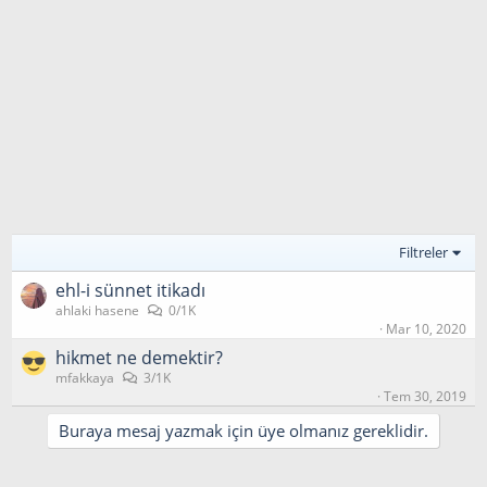
Filtreler
ehl-i sünnet i̇tikadı
ahlaki hasene
0/1K
Mar 10, 2020
hikmet ne demektir?
mfakkaya
3/1K
Tem 30, 2019
Buraya mesaj yazmak için üye olmanız gereklidir.