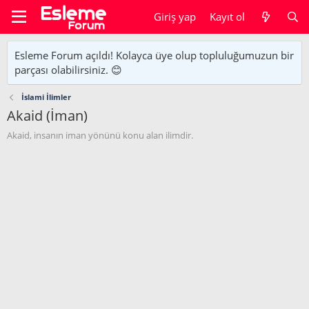
Giriş yap
Kayıt ol
Esleme Forum açıldı! Kolayca üye olup topluluğumuzun bir
parçası olabilirsiniz. 😊
İslami İlimler
Akaid (İman)
Akaid, insanın iman yönünü konu alan ilimdir.